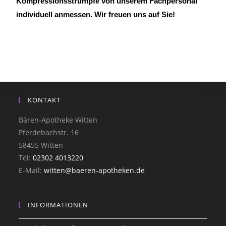
Kompressionsstrümpfe von unserem Fachpersonal
individuell anmessen. Wir freuen uns auf Sie!
KONTAKT
Bären-Apotheke Witten
Pferdebachstr. 16
58455 Witten
Tel:
02302 4013220
E-Mail:
witten@baeren-apotheken.de
INFORMATIONEN